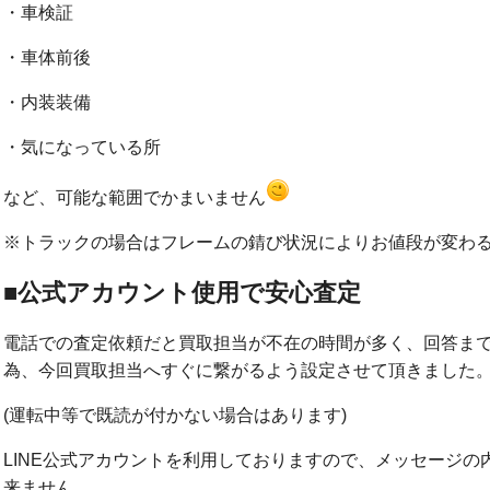
・車検証
・車体前後
・内装装備
・気になっている所
など、可能な範囲でかまいません
※トラックの場合はフレームの錆び状況によりお値段が変わ
■公式アカウント使用で安心査定
電話での査定依頼だと買取担当が不在の時間が多く、回答ま
為、今回買取担当へすぐに繋がるよう設定させて頂きました
(運転中等で既読が付かない場合はあります)
LINE公式アカウントを利用しておりますので、メッセージの
来ません。