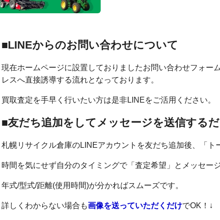
■LINEからのお問い合わせについて
現在ホームページに設置しておりましたお問い合わせフォー
レスへ直接誘導する流れとなっております。
買取査定を手早く行いたい方は是非LINEをご活用ください。
■友だち追加をしてメッセージを送信するだ
札幌リサイクル倉庫のLINEアカウントを友だち追加後、「ト
時間を気にせず自分のタイミングで「査定希望」とメッセー
年式/型式/距離(使用時間)が分かればスムーズです。
詳しくわからない場合も
画像を送っていただくだけ
でOK！↓