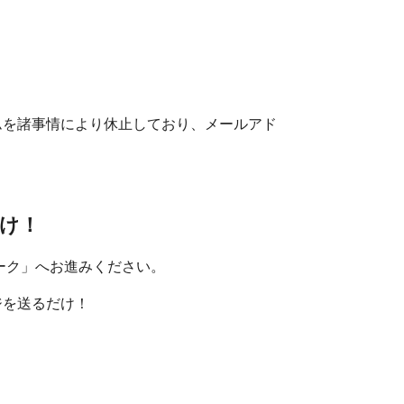
ムを諸事情により休止しており、メールアド
け！
ーク」へお進みください。
ジを送るだけ！