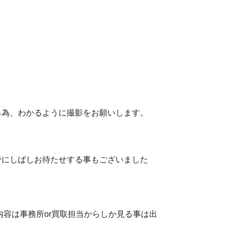
る為、わかるように撮影をお願いします。
でにしばしお待たせする事もございました
。
内容は事務所or買取担当からしか見る事は出