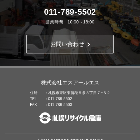
011-789-5502
営業時間 10:00～18:00
お問い合わせ
株式会社エスアールエス
住所
札幌市東区東苗穂５条３丁目７−５２
TEL
011-789-5502
FAX
011-789-5503