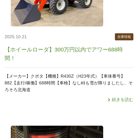
2025.10.21
在庫情報
【ホイールローダ】300万円以内でアワー688時
間！
【メーカー】クボタ【機種】R430Z（H23年式）【車体番号】
882【走行/稼働】688時間【車検】なし峠も雪が降りましたし、そ
ろそろ北海道
続きを読む