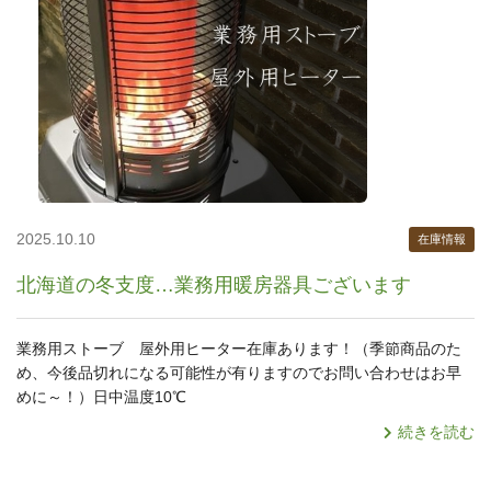
2025.10.10
在庫情報
北海道の冬支度…業務用暖房器具ございます
業務用ストーブ 屋外用ヒーター在庫あります！（季節商品のた
め、今後品切れになる可能性が有りますのでお問い合わせはお早
めに～！）日中温度10℃
続きを読む