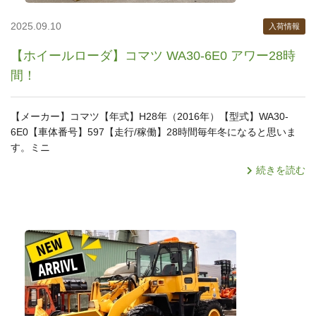
2025.09.10
入荷情報
【ホイールローダ】コマツ WA30-6E0 アワー28時
間！
【メーカー】コマツ【年式】H28年（2016年）【型式】WA30-
6E0【車体番号】597【走行/稼働】28時間毎年冬になると思いま
す。ミニ
続きを読む