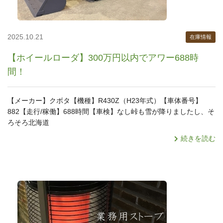
2025.10.21
在庫情報
【ホイールローダ】300万円以内でアワー688時
間！
【メーカー】クボタ【機種】R430Z（H23年式）【車体番号】
882【走行/稼働】688時間【車検】なし峠も雪が降りましたし、そ
ろそろ北海道
続きを読む