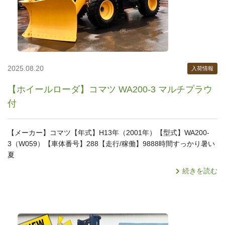
2025.08.20
入荷情報
【ホイールローダ】コマツ WA200-3 マルチプラウ
付
【メーカー】コマツ【年式】H13年（2001年）【型式】WA200-
3（W059）【車体番号】288【走行/稼働】9888時間すっかり暑い
夏
続きを読む