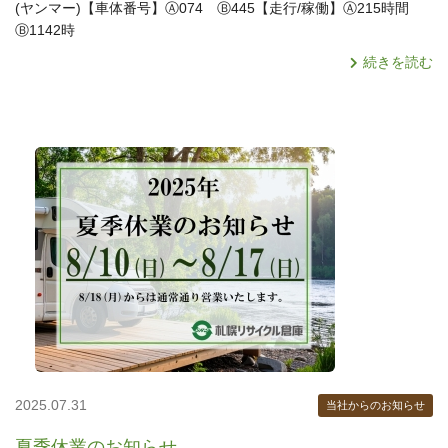
(ヤンマー)【車体番号】Ⓐ074 Ⓑ445【走行/稼働】Ⓐ215時間
Ⓑ1142時
続きを読む
2025.07.31
当社からのお知らせ
夏季休業のお知らせ