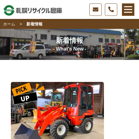
>
ホーム
新着情報
新着情報
- What's New -