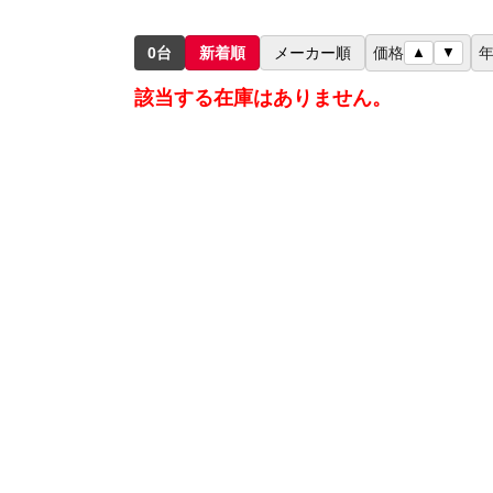
0台
新着順
メーカー順
価格
▲
▼
該当する在庫はありません。